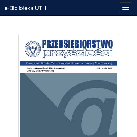
e-Biblioteka UTH
Toggl
navig