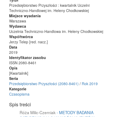
Tytuł
Przedsiębiorstwo Przyszłości : kwartalnik Uczelni
Techniczno-Handlowej im. Heleny Chodkowskiej
Miejsce wyadania
Warszawa
Wydawca
Uczelnia Techniczno-Handlowa im. Heleny Chodkowskiej
Współtwórca
Jerzy Telep [red. nacz.]
Data
2019
Identyfikator zasobu
ISSN 2080-8461
Opis
[Kwartalnik]
Seria
Przedsiębiorstwo Przyszłości (2080-8461)
/
Rok 2019
Kategorie
Czasopisma
Spis treści
Róża Milic-Czerniak
- METODY BADANIA