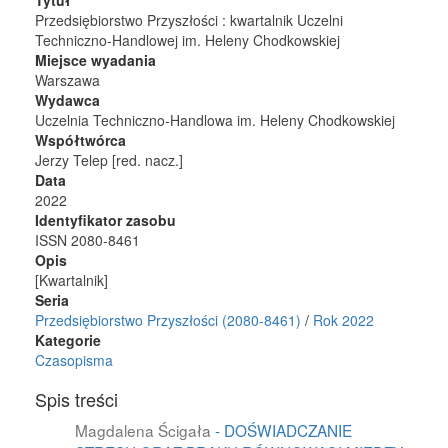
Tytuł
Przedsiębiorstwo Przyszłości : kwartalnik Uczelni
Techniczno-Handlowej im. Heleny Chodkowskiej
Miejsce wyadania
Warszawa
Wydawca
Uczelnia Techniczno-Handlowa im. Heleny Chodkowskiej
Współtwórca
Jerzy Telep [red. nacz.]
Data
2022
Identyfikator zasobu
ISSN 2080-8461
Opis
[Kwartalnik]
Seria
Przedsiębiorstwo Przyszłości (2080-8461)
/
Rok 2022
Kategorie
Czasopisma
Spis treści
Magdalena Ścigała
- DOŚWIADCZANIE