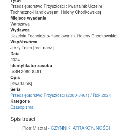
Tytuł
Przedsiębiorstwo Przyszłości : kwartalnik Uczelni
Techniczno-Handlowej im. Heleny Chodkowskiej
Miejsce wyadania
Warszawa
Wydawca
Uczelnia Techniczno-Handlowa im. Heleny Chodkowskiej
Współtwórca
Jerzy Telep [red. nacz.]
Data
2024
Identyfikator zasobu
ISSN 2080-8461
Opis
[Kwartalnik]
Seria
Przedsiębiorstwo Przyszłości (2080-8461)
/
Rok 2024
Kategorie
Czasopisma
Spis treści
Piotr Misztal
- CZYNNIKI ATRAKCYJNOŚCI