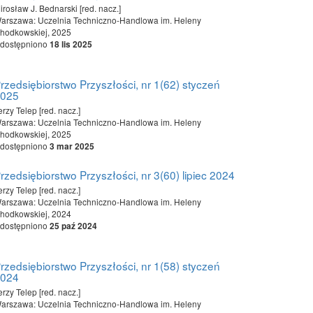
irosław J. Bednarski [red. nacz.]
arszawa: Uczelnia Techniczno-Handlowa im. Heleny
hodkowskiej, 2025
dostępniono
18 lis 2025
rzedsiębiorstwo Przyszłości, nr 1(62) styczeń
2025
erzy Telep [red. nacz.]
arszawa: Uczelnia Techniczno-Handlowa im. Heleny
hodkowskiej, 2025
dostępniono
3 mar 2025
rzedsiębiorstwo Przyszłości, nr 3(60) lipiec 2024
erzy Telep [red. nacz.]
arszawa: Uczelnia Techniczno-Handlowa im. Heleny
hodkowskiej, 2024
dostępniono
25 paź 2024
rzedsiębiorstwo Przyszłości, nr 1(58) styczeń
2024
erzy Telep [red. nacz.]
arszawa: Uczelnia Techniczno-Handlowa im. Heleny