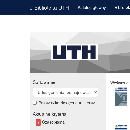
e-Biblioteka UTH
Katalog główny
Bibliote
Sortowanie
Wyświetlo
Pokaż tylko dostępne tu i teraz
Aktualne kryteria
Czasopisma
x