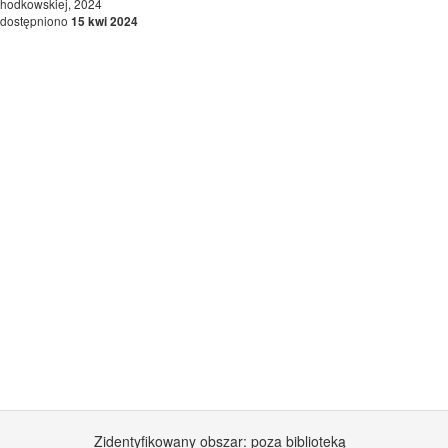
hodkowskiej, 2024
dostępniono
15 kwi 2024
Zidentyfikowany obszar: poza biblioteką