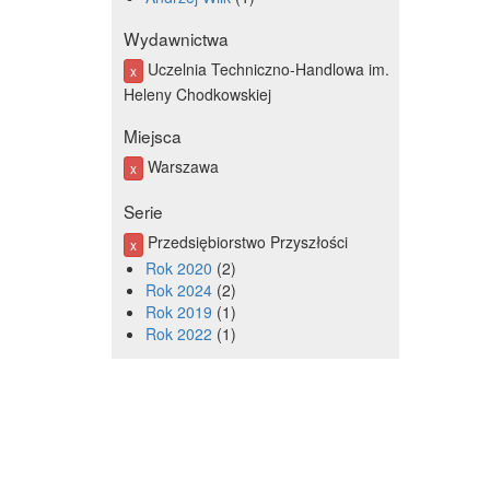
Wydawnictwa
Uczelnia Techniczno-Handlowa im.
x
Heleny Chodkowskiej
Miejsca
Warszawa
x
Serie
Przedsiębiorstwo Przyszłości
x
Rok 2020
2
Rok 2024
2
Rok 2019
1
Rok 2022
1