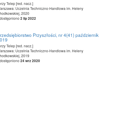
erzy Telep [red. nacz.]
arszawa: Uczelnia Techniczno-Handlowa im. Heleny
hodkowskiej, 2020
dostępniono
2 lip 2022
rzedsiębiorstwo Przyszłości, nr 4(41) październik
019
erzy Telep [red. nacz.]
arszawa: Uczelnia Techniczno-Handlowa im. Heleny
hodkowskiej, 2019
dostępniono
24 wrz 2020