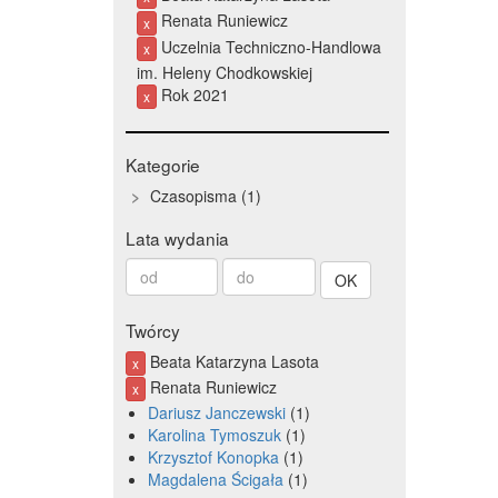
Renata Runiewicz
x
Uczelnia Techniczno-Handlowa
x
im. Heleny Chodkowskiej
Rok 2021
x
Kategorie
Czasopisma
1
Lata wydania
Od
Do
roku
roku
Twórcy
Beata Katarzyna Lasota
x
Renata Runiewicz
x
Dariusz Janczewski
1
Karolina Tymoszuk
1
Krzysztof Konopka
1
Magdalena Ścigała
1