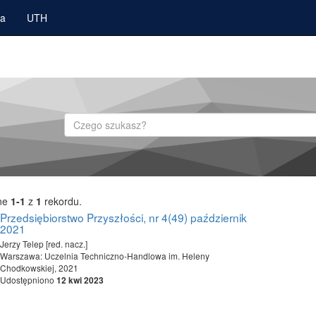
ka
UTH
Szukaj
ne
1-1
z
1
rekordu.
Przedsiębiorstwo Przyszłości, nr 4(49) październik
2021
Jerzy Telep [red. nacz.]
Warszawa: Uczelnia Techniczno-Handlowa im. Heleny
Chodkowskiej, 2021
Udostępniono
12 kwi 2023