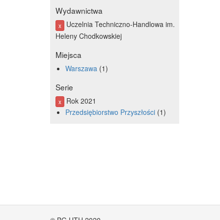
Wydawnictwa
Uczelnia Techniczno-Handlowa im.
x
Heleny Chodkowskiej
Miejsca
Warszawa
1
Serie
Rok 2021
x
Przedsiębiorstwo Przyszłości
1