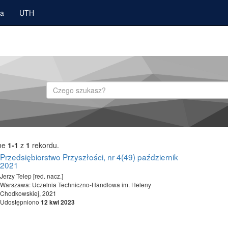
ka
UTH
Szukaj
ne
1-1
z
1
rekordu.
Przedsiębiorstwo Przyszłości, nr 4(49) październik
2021
Jerzy Telep [red. nacz.]
Warszawa: Uczelnia Techniczno-Handlowa im. Heleny
Chodkowskiej, 2021
Udostępniono
12 kwi 2023