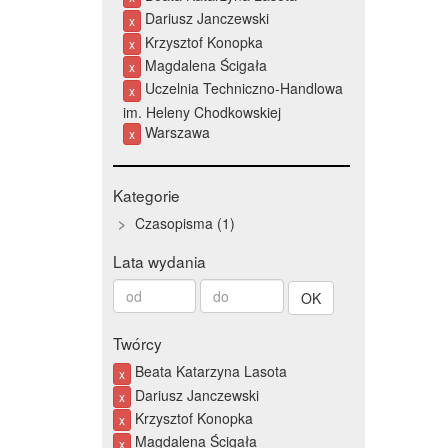
Dariusz Janczewski
x
Krzysztof Konopka
x
Magdalena Ścigała
x
Uczelnia Techniczno-Handlowa
x
im. Heleny Chodkowskiej
Warszawa
x
Kategorie
Czasopisma
1
Lata wydania
Od
Do
roku
roku
Twórcy
Beata Katarzyna Lasota
x
Dariusz Janczewski
x
Krzysztof Konopka
x
Magdalena Ścigała
x