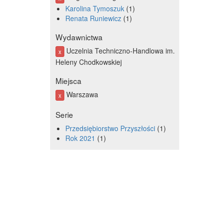
Karolina Tymoszuk
1
Renata Runiewicz
1
Wydawnictwa
Uczelnia Techniczno-Handlowa im.
x
Heleny Chodkowskiej
Miejsca
Warszawa
x
Serie
Przedsiębiorstwo Przyszłości
1
Rok 2021
1