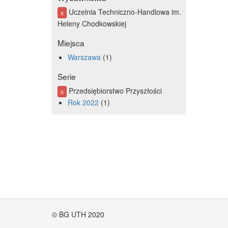
Uczelnia Techniczno-Handlowa im.
x
Heleny Chodkowskiej
Miejsca
Warszawa
1
Serie
Przedsiębiorstwo Przyszłości
x
Rok 2022
1
© BG UTH 2020