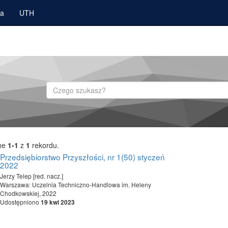
ka
UTH
Szukaj
ne
1-1
z
1
rekordu.
Przedsiębiorstwo Przyszłości, nr 1(50) styczeń
2022
Jerzy Telep [red. nacz.]
Warszawa: Uczelnia Techniczno-Handlowa im. Heleny
Chodkowskiej, 2022
Udostępniono
19 kwi 2023