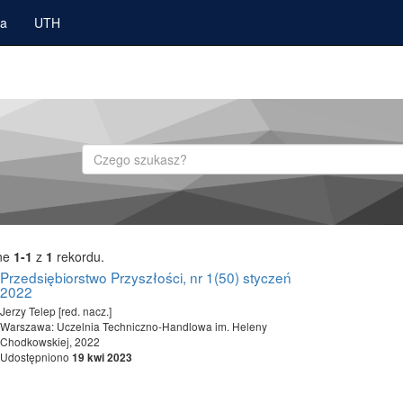
ka
UTH
Szukaj
ne
1-1
z
1
rekordu.
Przedsiębiorstwo Przyszłości, nr 1(50) styczeń
2022
Jerzy Telep [red. nacz.]
Warszawa: Uczelnia Techniczno-Handlowa im. Heleny
Chodkowskiej, 2022
Udostępniono
19 kwi 2023