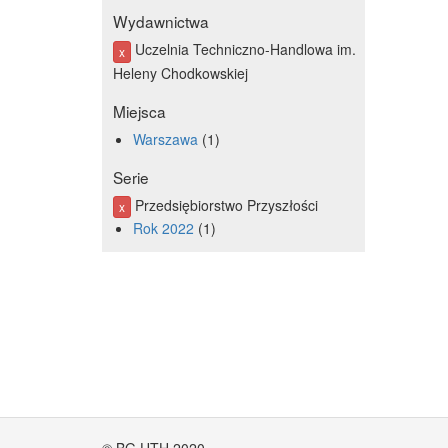
Wydawnictwa
Uczelnia Techniczno-Handlowa im.
x
Heleny Chodkowskiej
Miejsca
Warszawa
1
Serie
Przedsiębiorstwo Przyszłości
x
Rok 2022
1