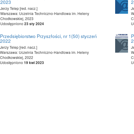
2023
2
Jerzy Telep [red. nacz.]
J
Warszawa: Uczelnia Techniczno-Handlowa im. Heleny
W
Chodkowskiej, 2023
C
Udostępniono
U
23 sty 2024
Przedsiębiorstwo Przyszłości, nr 1(50) styczeń
P
2022
2
Jerzy Telep [red. nacz.]
J
Warszawa: Uczelnia Techniczno-Handlowa im. Heleny
W
Chodkowskiej, 2022
C
Udostępniono
U
19 kwi 2023