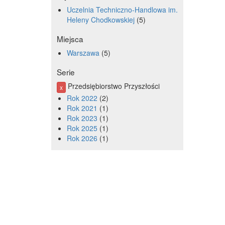
Uczelnia Techniczno-Handlowa im.
Heleny Chodkowskiej
5
Miejsca
Warszawa
5
Serie
Przedsiębiorstwo Przyszłości
x
Rok 2022
2
Rok 2021
1
Rok 2023
1
Rok 2025
1
Rok 2026
1