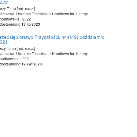
022
erzy Telep [red. nacz.]
arszawa: Uczelnia Techniczno-Handlowa im. Heleny
hodkowskiej, 2022
dostępniono
13 lip 2023
rzedsiębiorstwo Przyszłości, nr 4(49) październik
021
erzy Telep [red. nacz.]
arszawa: Uczelnia Techniczno-Handlowa im. Heleny
hodkowskiej, 2021
dostępniono
12 kwi 2023