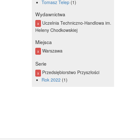
Tomasz Telep
1
Wydawnictwa
Uczelnia Techniczno-Handlowa im.
x
Heleny Chodkowskiej
Miejsca
Warszawa
x
Serie
Przedsiębiorstwo Przyszłości
x
Rok 2022
1