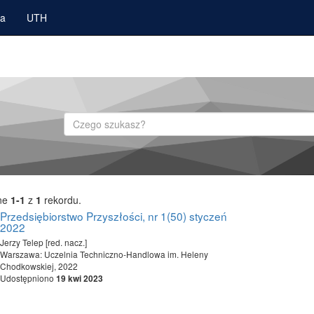
ka
UTH
Szukaj
ne
1-1
z
1
rekordu.
Przedsiębiorstwo Przyszłości, nr 1(50) styczeń
2022
Jerzy Telep [red. nacz.]
Warszawa: Uczelnia Techniczno-Handlowa im. Heleny
Chodkowskiej, 2022
Udostępniono
19 kwi 2023