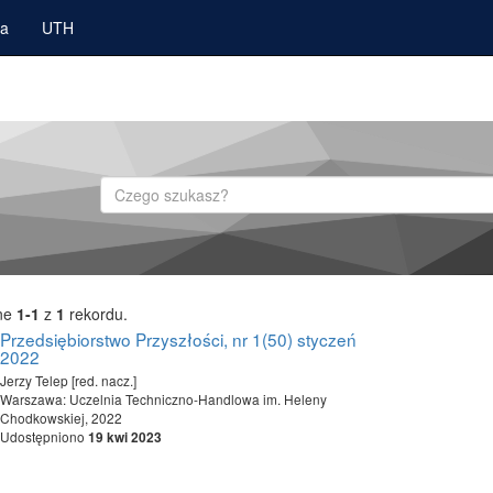
ka
UTH
Szukaj
ne
1-1
z
1
rekordu.
Przedsiębiorstwo Przyszłości, nr 1(50) styczeń
2022
Jerzy Telep [red. nacz.]
Warszawa: Uczelnia Techniczno-Handlowa im. Heleny
Chodkowskiej, 2022
Udostępniono
19 kwi 2023