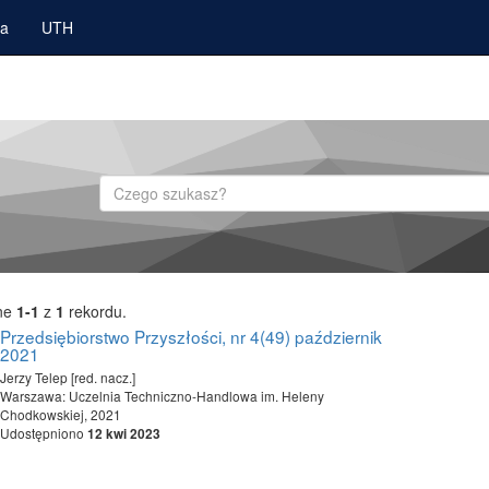
ka
UTH
Szukaj
ne
1-1
z
1
rekordu.
Przedsiębiorstwo Przyszłości, nr 4(49) październik
2021
Jerzy Telep [red. nacz.]
Warszawa: Uczelnia Techniczno-Handlowa im. Heleny
Chodkowskiej, 2021
Udostępniono
12 kwi 2023