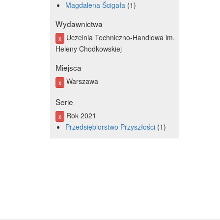
Magdalena Ścigała
1
Wydawnictwa
Uczelnia Techniczno-Handlowa im.
x
Heleny Chodkowskiej
Miejsca
Warszawa
x
Serie
Rok 2021
x
Przedsiębiorstwo Przyszłości
1