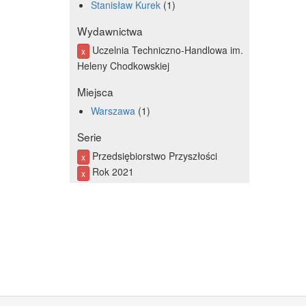
Stanisław Kurek
1
Wydawnictwa
Uczelnia Techniczno-Handlowa im.
x
Heleny Chodkowskiej
Miejsca
Warszawa
1
Serie
Przedsiębiorstwo Przyszłości
x
Rok 2021
x