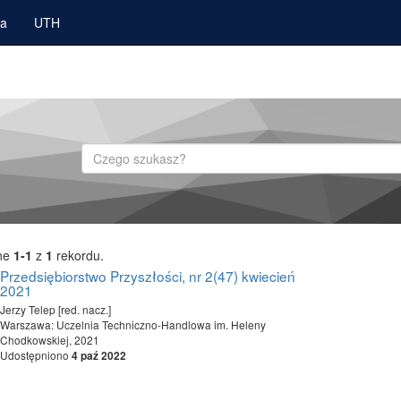
ka
UTH
Szukaj
ne
1-1
z
1
rekordu.
Przedsiębiorstwo Przyszłości, nr 2(47) kwiecień
2021
Jerzy Telep [red. nacz.]
Warszawa: Uczelnia Techniczno-Handlowa im. Heleny
Chodkowskiej, 2021
Udostępniono
4 paź 2022