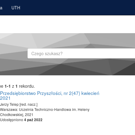
ka
UTH
Szukaj
ne
1-1
z
1
rekordu.
Przedsiębiorstwo Przyszłości, nr 2(47) kwiecień
2021
Jerzy Telep [red. nacz.]
Warszawa: Uczelnia Techniczno-Handlowa im. Heleny
Chodkowskiej, 2021
Udostępniono
4 paź 2022