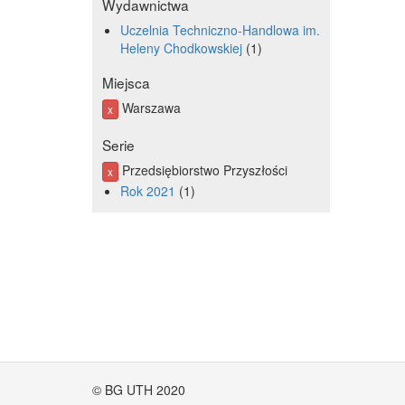
Wydawnictwa
Uczelnia Techniczno-Handlowa im.
Heleny Chodkowskiej
1
Miejsca
Warszawa
x
Serie
Przedsiębiorstwo Przyszłości
x
Rok 2021
1
© BG UTH 2020