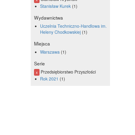
Stanisław Kurek
1
Wydawnictwa
Uczelnia Techniczno-Handlowa im.
Heleny Chodkowskiej
1
Miejsca
Warszawa
1
Serie
Przedsiębiorstwo Przyszłości
x
Rok 2021
1