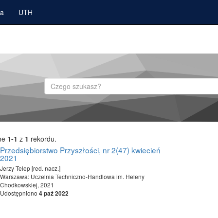
ka
UTH
Szukaj
ne
1-1
z
1
rekordu.
Przedsiębiorstwo Przyszłości, nr 2(47) kwiecień
2021
Jerzy Telep [red. nacz.]
Warszawa: Uczelnia Techniczno-Handlowa im. Heleny
Chodkowskiej, 2021
Udostępniono
4 paź 2022