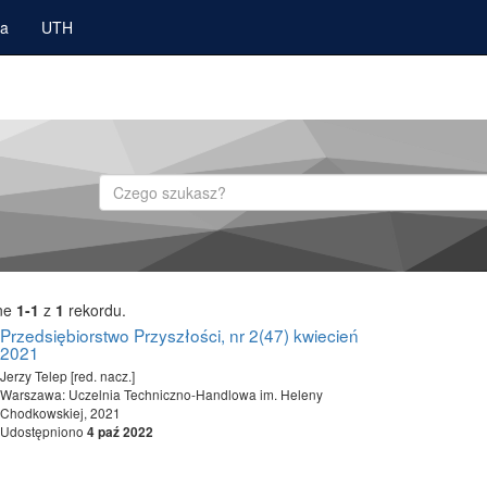
ka
UTH
Szukaj
ne
1-1
z
1
rekordu.
Przedsiębiorstwo Przyszłości, nr 2(47) kwiecień
2021
Jerzy Telep [red. nacz.]
Warszawa: Uczelnia Techniczno-Handlowa im. Heleny
Chodkowskiej, 2021
Udostępniono
4 paź 2022