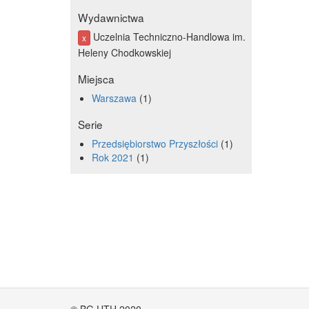
Wydawnictwa
Uczelnia Techniczno-Handlowa im.
x
Heleny Chodkowskiej
Miejsca
Warszawa
1
Serie
Przedsiębiorstwo Przyszłości
1
Rok 2021
1