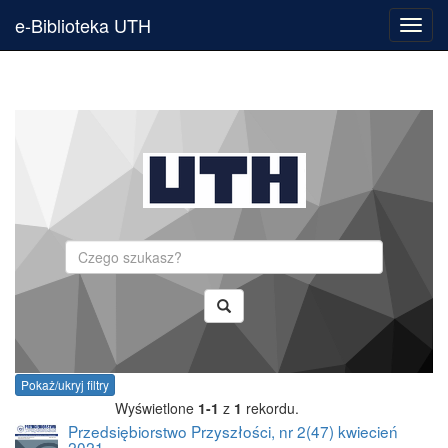
e-Biblioteka UTH
Toggl
navig
Szukaj
Pokaż/ukryj filtry
Wyświetlone
1-1
z
1
rekordu.
Przedsiębiorstwo Przyszłości, nr 2(47) kwiecień
2021