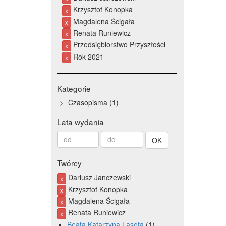
Krzysztof Konopka
x
Magdalena Ścigała
x
Renata Runiewicz
x
Przedsiębiorstwo Przyszłości
x
Rok 2021
x
Kategorie
Czasopisma
1
Lata wydania
Od
Do
roku
roku
Twórcy
Dariusz Janczewski
x
Krzysztof Konopka
x
Magdalena Ścigała
x
Renata Runiewicz
x
Beata Katarzyna Lasota
1