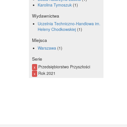
Karolina Tymoszuk
1
Wydawnictwa
Uczelnia Techniczno-Handlowa im.
Heleny Chodkowskiej
1
Miejsca
Warszawa
1
Serie
Przedsiębiorstwo Przyszłości
x
Rok 2021
x