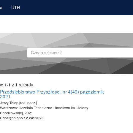
ka
UTH
Szukaj
ne
1-1
z
1
rekordu.
Przedsiębiorstwo Przyszłości, nr 4(49) październik
2021
Jerzy Telep [red. nacz.]
Warszawa: Uczelnia Techniczno-Handlowa im. Heleny
Chodkowskiej, 2021
Udostępniono
12 kwi 2023