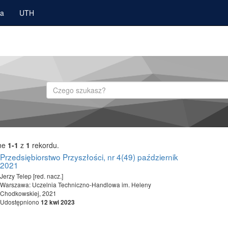
ka
UTH
Szukaj
ne
1-1
z
1
rekordu.
Przedsiębiorstwo Przyszłości, nr 4(49) październik
2021
Jerzy Telep [red. nacz.]
Warszawa: Uczelnia Techniczno-Handlowa im. Heleny
Chodkowskiej, 2021
Udostępniono
12 kwi 2023