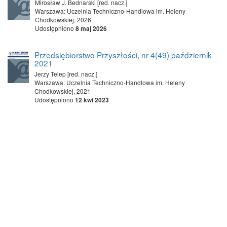
Mirosław J. Bednarski [red. nacz.]
Warszawa: Uczelnia Techniczno-Handlowa im. Heleny
Chodkowskiej, 2026
Udostępniono
8 maj 2026
Przedsiębiorstwo Przyszłości, nr 4(49) październik
2021
Jerzy Telep [red. nacz.]
Warszawa: Uczelnia Techniczno-Handlowa im. Heleny
Chodkowskiej, 2021
Udostępniono
12 kwi 2023