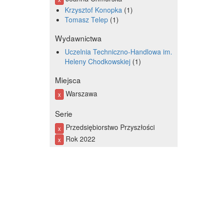
Krzysztof Konopka
1
Tomasz Telep
1
Wydawnictwa
Uczelnia Techniczno-Handlowa im.
Heleny Chodkowskiej
1
Miejsca
Warszawa
x
Serie
Przedsiębiorstwo Przyszłości
x
Rok 2022
x