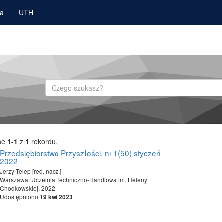
ka
UTH
Szukaj
ne
1-1
z
1
rekordu.
Przedsiębiorstwo Przyszłości, nr 1(50) styczeń
2022
Jerzy Telep [red. nacz.]
Warszawa: Uczelnia Techniczno-Handlowa im. Heleny
Chodkowskiej, 2022
Udostępniono
19 kwi 2023