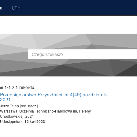
ka
UTH
Szukaj
ne
1-1
z
1
rekordu.
Przedsiębiorstwo Przyszłości, nr 4(49) październik
2021
Jerzy Telep [red. nacz.]
Warszawa: Uczelnia Techniczno-Handlowa im. Heleny
Chodkowskiej, 2021
Udostępniono
12 kwi 2023