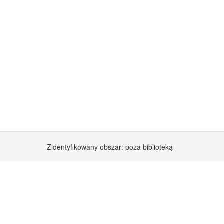
Zidentyfikowany obszar: poza biblioteką
Społecznego