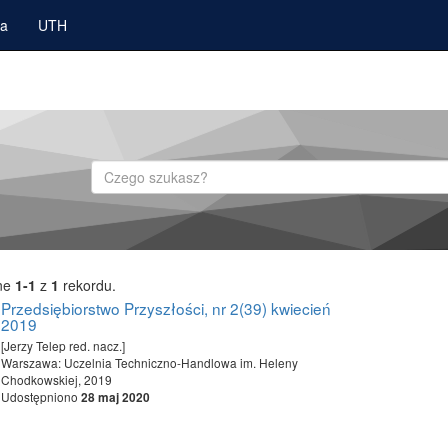
ka
UTH
Szukaj
ne
1-1
z
1
rekordu.
Przedsiębiorstwo Przyszłości, nr 2(39) kwiecień
2019
[Jerzy Telep red. nacz.]
Warszawa: Uczelnia Techniczno-Handlowa im. Heleny
Chodkowskiej, 2019
Udostępniono
28 maj 2020