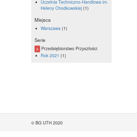
Uczelnia Techniczno-Handlowa im.
Heleny Chodkowskiej
1
Miejsca
Warszawa
1
Serie
Przedsiębiorstwo Przyszłości
x
Rok 2021
1
© BG UTH 2020