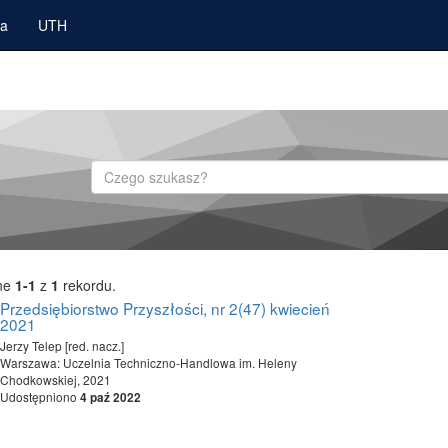
ka
UTH
Szukaj
ne
1-1
z
1
rekordu.
Przedsiębiorstwo Przyszłości, nr 2(47) kwiecień
2021
Jerzy Telep [red. nacz.]
Warszawa: Uczelnia Techniczno-Handlowa im. Heleny
Chodkowskiej, 2021
Udostępniono
4 paź 2022