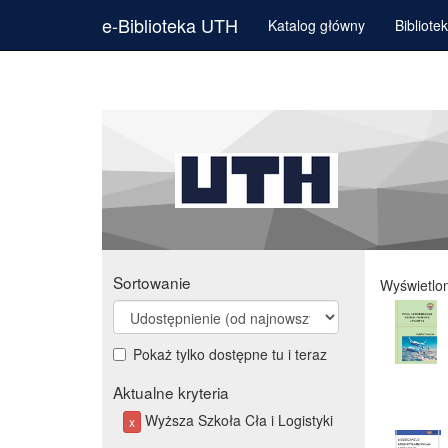
e-Biblioteka UTH
Katalog główny
Bibliote
Sortowanie
Wyświetlo
Pokaż tylko dostępne tu i teraz
Aktualne kryteria
Wyższa Szkoła Cła i Logistyki
x