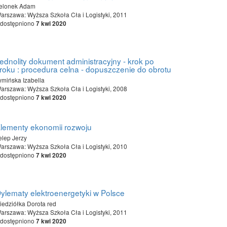
elonek Adam
arszawa: Wyższa Szkoła Cła i Logistyki, 2011
dostępniono
7 kwi 2020
ednolity dokument administracyjny - krok po
roku : procedura celna - dopuszczenie do obrotu
ymińska Izabella
arszawa: Wyższa Szkoła Cła i Logistyki, 2008
dostępniono
7 kwi 2020
lementy ekonomii rozwoju
elep Jerzy
arszawa: Wyższa Szkoła Cła i Logistyki, 2010
dostępniono
7 kwi 2020
ylematy elektroenergetyki w Polsce
iedziółka Dorota red
arszawa: Wyższa Szkoła Cła i Logistyki, 2011
dostępniono
7 kwi 2020